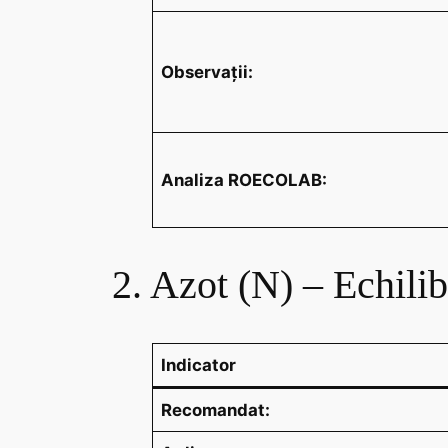
Observații:
Analiza ROECOLAB:
2. Azot (N) – Echilib
Indicator
Recomandat: