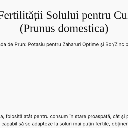
ertilității Solului pentru Cu
(Prunus domestica)
ada de Prun: Potasiu pentru Zaharuri Optime și Bor/Zinc 
, folosită atât pentru consum în stare proaspătă, cât și 
 capabil să se adapteze la soluri mai puțin fertile, obțin