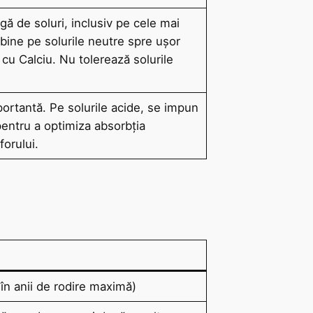
gă de soluri, inclusiv pe cele mai
 bine pe solurile neutre spre ușor
 cu Calciu. Nu tolerează solurile
ortantă. Pe solurile acide, se impun
ntru a optimiza absorbția
forului.
în anii de rodire maximă)