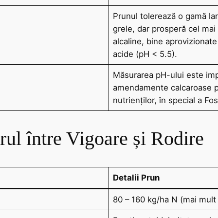
Prunul tolerează o gamă lar
grele, dar prosperă cel mai
alcaline, bine aprovizionate
acide (pH < 5.5).
Măsurarea pH-ului este imp
amendamente calcaroase pe
nutrienților, în special a Fos
rul între Vigoare și Rodire
Detalii Prun
80 – 160 kg/ha N (mai mult 