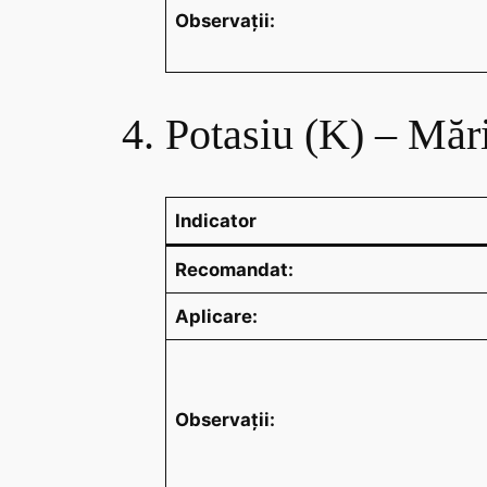
Observații:
4. Potasiu (K) – Măr
Indicator
Recomandat:
Aplicare:
Observații: