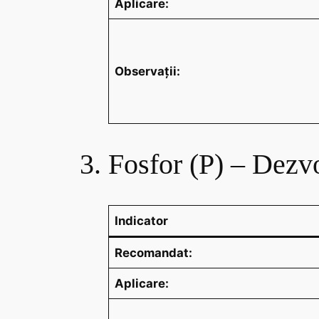
Aplicare:
Observații:
3. Fosfor (P) – Dezvo
Indicator
Recomandat:
Aplicare: