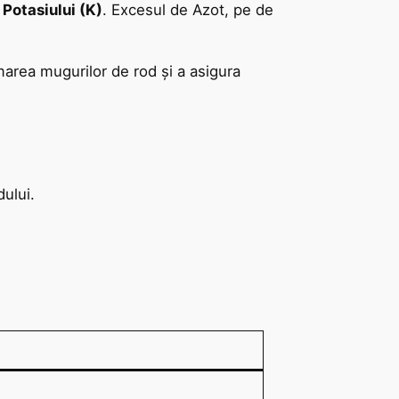
l
Potasiului (K)
. Excesul de Azot, pe de
marea mugurilor de rod și a asigura
ului.