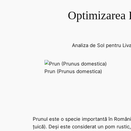
Optimizarea F
Analiza de Sol pentru Liv
Prun (Prunus domestica)
Prunul este o specie importantă în România
țuică). Deși este considerat un pom rustic,