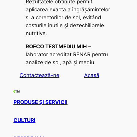
Rezultatele obținute permit
aplicarea exactă a îngrășămintelor
și a corectorilor de sol, evitând
costurile inutile și dezechilibrele
nutritive.
ROECO TESTMEDIU MIH
–
laborator acreditat RENAR pentru
analize de sol, apă și mediu.
Contactează-ne
Acasă
PRODUSE ȘI SERVICII
CULTURI