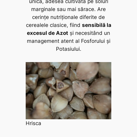
unică, adesea cultivată pe soluri
marginale sau mai sărace. Are
cerințe nutriționale diferite de
cerealele clasice, fiind
sensibilă la
excesul de Azot
și necesitând un
management atent al Fosforului și
Potasiului.
Hrisca