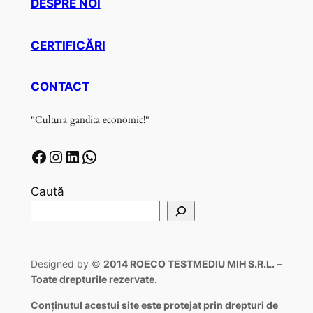
DESPRE NOI
CERTIFICĂRI
CONTACT
"Cultura gandita economic!"
Facebook
Instagram
LinkedIn
WhatsApp
Caută
Designed by ©
2014 ROECO TESTMEDIU MIH S.R.L.
–
Toate drepturile rezervate.
Conținutul acestui site este protejat prin drepturi de