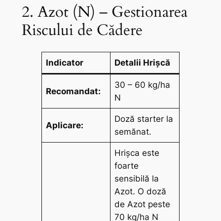
2. Azot (N) – Gestionarea
Riscului de Cădere
Indicator
Detalii Hrișcă
30 – 60 kg/ha
Recomandat:
N
Doză starter la
Aplicare:
semănat.
Hrișca este
foarte
sensibilă la
Azot. O doză
de Azot peste
70 kg/ha N