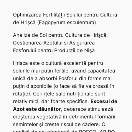
Optimizarea Fertilității Solului pentru Cultura
de Hrișcă (Fagopyrum esculentum)
Analiza de Sol pentru Cultura de Hrișcă:
Gestionarea Azotului și Asigurarea
Fosforului pentru Producții de Nișă
Hrișca este o cultură excelentă pentru
solurile mai puțin fertile, având capacitatea
unică de a absorbi Fosforul din forme mai
puțin disponibile (o face să fie valoroasă în
rotație). Cerințele sale nutriționale sunt
relativ mici, dar foarte specifice.
Excesul de
Azot este dăunător
, deoarece stimulează
creșterea vegetativă în detrimentul formării
semințelor și crește riscul de cădere. O