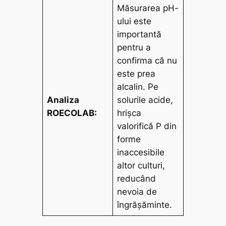
Măsurarea pH-
ului este
importantă
pentru a
confirma că nu
este prea
alcalin. Pe
Analiza
solurile acide,
ROECOLAB:
hrișca
valorifică P din
forme
inaccesibile
altor culturi,
reducând
nevoia de
îngrășăminte.