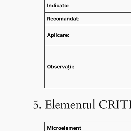
Indicator
Recomandat:
Aplicare:
Observații:
5. Elementul CRITIC
Microelement