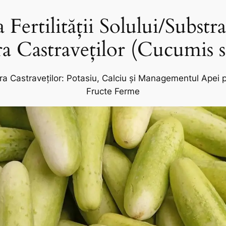
Fertilității Solului/Substr
a Castraveților (Cucumis s
ra Castraveților: Potasiu, Calciu și Managementul Apei 
Fructe Ferme