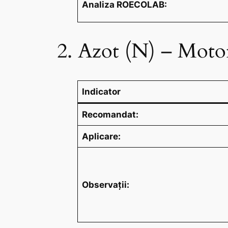
Analiza ROECOLAB:
2. Azot (N) – Motor
Indicator
Recomandat:
Aplicare:
Observații: