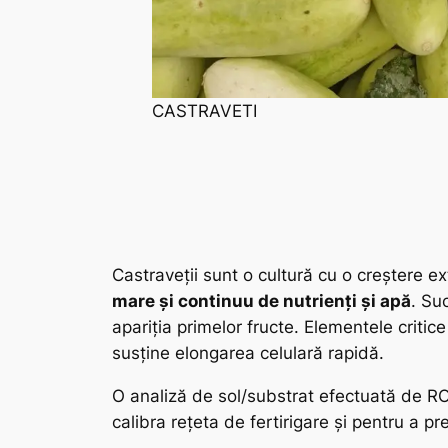
CASTRAVETI
Castraveții sunt o cultură cu o creștere e
mare și continuu de nutrienți și apă
. Su
apariția primelor fructe. Elementele critic
susține elongarea celulară rapidă.
O analiză de sol/substrat efectuată de
calibra rețeta de fertirigare și pentru a p