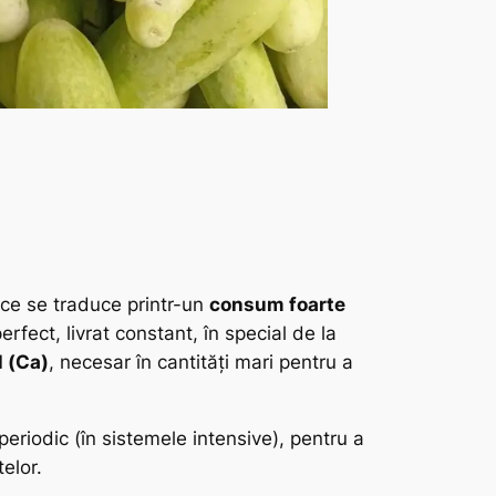
 ce se traduce printr-un
consum foarte
rfect, livrat constant, în special de la
l (Ca)
, necesar în cantități mari pentru a
, periodic (în sistemele intensive), pentru a
elor.