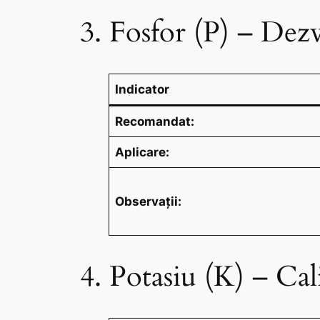
3. Fosfor (P) – Dezv
Indicator
Recomandat:
Aplicare:
Observații:
4. Potasiu (K) – Cali