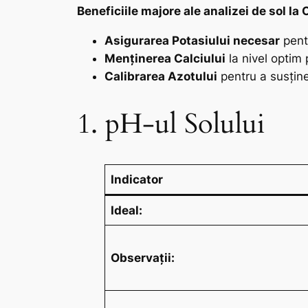
Beneficiile majore ale analizei de sol la 
Asigurarea Potasiului necesar
pen
Menținerea Calciului
la nivel optim 
Calibrarea Azotului
pentru a susține 
1. pH-ul Solului
Indicator
Ideal:
Observații: